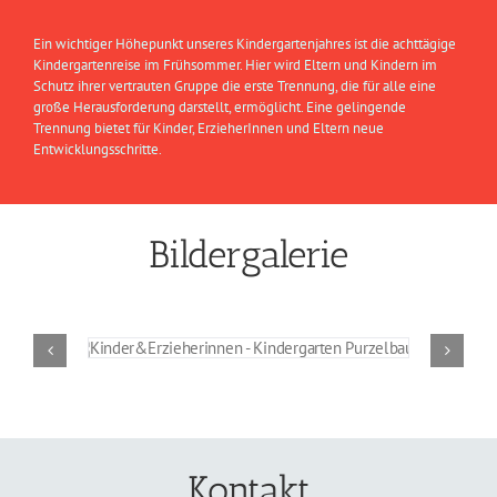
Ein wichtiger Höhepunkt unseres Kindergartenjahres ist die achttägige
Kindergartenreise im Frühsommer. Hier wird Eltern und Kindern im
Schutz ihrer vertrauten Gruppe die erste Trennung, die für alle eine
große Herausforderung darstellt, ermöglicht. Eine gelingende
Trennung bietet für Kinder, ErzieherInnen und Eltern neue
Entwicklungsschritte.
Bildergalerie
Kontakt