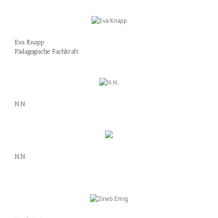
Eva Knapp
Pädagogische Fachkraft
N.N.
N.N.