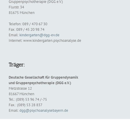
Gruppenpsychotherapie (DGG e.V.)
Flurstr. 34
81675 München
Telefon: 089 / 470 67 30
Fax: 089 / 45 20 98 74
Email:
kindergarten@dgg-ev.de
Internet: www.kindergarten.psychoanalyse.de
Träger:
Deutsche Gesellschaft für Gruppendynamik
und Gruppenpsychotherapie (DGG e.V.)
Metzstrasse 12
81667 München
Tel.: (089) 53 96 74 /-75
Fax.: (089) 53 28 837
Email:
dgg@psychoanalysebayern.de