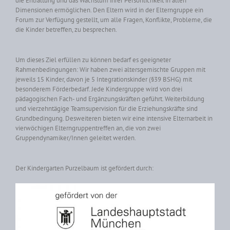
die Entfaltung und das Wachstum ihrer Persönlichkeit in allen
Dimensionen ermöglichen. Den Eltern wird in der Elterngruppe ein
Forum zur Verfügung gestellt, um alle Fragen, Konflikte, Probleme, die
die Kinder betreffen, zu besprechen.
Um dieses Ziel erfüllen zu können bedarf es geeigneter
Rahmenbedingungen: Wir haben zwei altersgemischte Gruppen mit
jeweils 15 Kinder, davon je 5 Integrationskinder (§39 BSHG) mit
besonderem Förderbedarf. Jede Kindergruppe wird von drei
pädagogischen Fach- und Ergänzungskräften geführt. Weiterbildung
und vierzehntägige Teamsupervision für die Erziehungskräfte sind
Grundbedingung. Desweiteren bieten wir eine intensive Elternarbeit in
vierwöchigen Elterngruppentreffen an, die von zwei
Gruppendynamiker/Innen geleitet werden.
Der Kindergarten Purzelbaum ist gefördert durch: